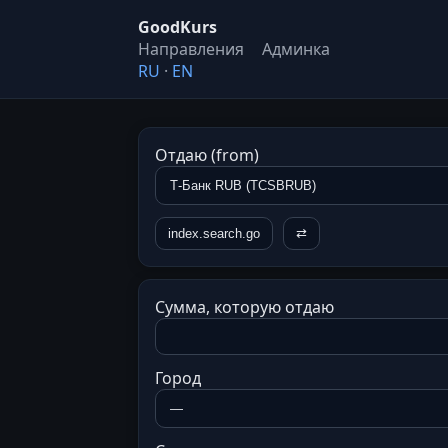
GoodKurs
Направления
Админка
RU
·
EN
Отдаю (from)
index.search.go
⇄
Сумма, которую отдаю
Город