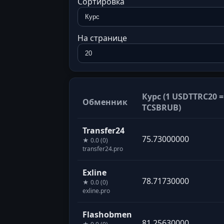
Сортировка
На странице
Курс (1 USDTTRC20 =
Обменник
TCSBRUB)
Transfer24
75.73000000
★ 0.0 (0)
transfer24.pro
Exline
78.71730000
★ 0.0 (0)
exline.pro
Flashobmen
81.25630000